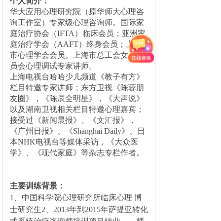
个人简介：
华大应用心理研究院（原华师大心理咨
询工作室）专家级心理咨询师。国际家
庭治疗协会（IFTA）临床会员；亚洲家
庭治疗学会（AAFT）终身会员；上海
市心理学会会员。上海市总工会女工委
员会心理调试专家讲师。
上海电视台哈哈少儿频道《教子有方》
栏目特邀专家讲师；东方卫视《陈蓉朋
友圈》，《陈辰全明星》，《大声说》
以及湖南卫视相关栏目特邀心理嘉宾；
接受过《新闻晨报》、《文汇报》，
《广州日报》、《Shanghai Daily》、日
本NHK电视台等媒体采访，《大众医
学》、《现代家庭》等杂志
专栏作者。
主要训练背景
：
1、中国科学院心理研究所临床心理 博
士研究生
2、2013年到2015年萨提亚转化