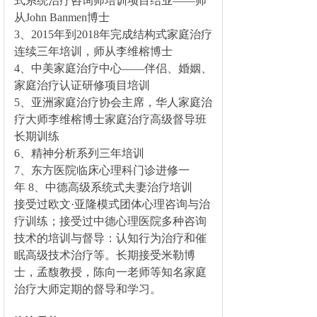
式系统治疗咨询师培训项目结业——师
从John Banmen博士
3、2015年到2018年完成结构式家庭治疗
连续三年培训，师从李维榕博士
4、中美家庭治疗中心——伴侣、婚姻、
家庭治疗认证研修项目培训
5、亚洲家庭治疗协会主席，华人家庭治
疗大师李维榕博士家庭治疗高级督导班
长期训练
6、精神分析系列三年培训
7、东方医院临床心理科门诊进修一
年
8、中德高级系统式夫妻治疗培训
接受过欧文·亚隆模式团体心理咨询与治
疗训练；接受过中德心理医院多种咨询
技术的培训与督导：认知行为治疗和催
眠高级技术治疗等。长期接受米勒博
士，孟馥教授，陈向一老师等知名家庭
治疗大师定期的督导和学习。