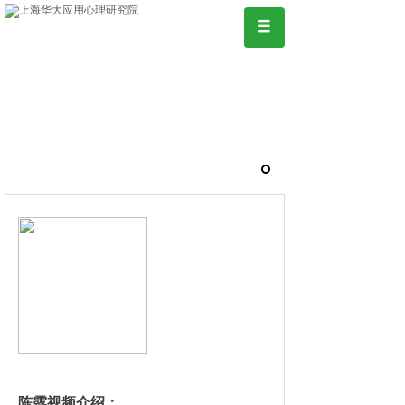
陈露视频介绍：