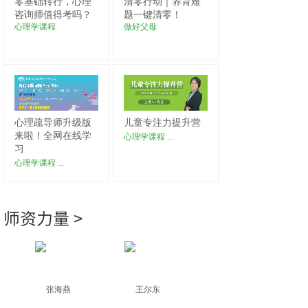
零基础转行，心理
清零行动｜养育难
咨询师值得考吗？
题一键清零！
心理学课程
做好父母
心理疏导师升级版
儿童专注力提升营
来啦！全网在线学
心理学课程
...
习
心理学课程
...
师资力量 >