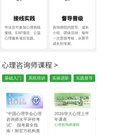
接线实践
督导晋级
毕业后可参加心理热线
咨询师院内督导、成长
接线、EAP项目、公益
小组、团体活动，每年
心理服务项目实践。
一次晋级考核，从新手
成长到专家。
心理咨询师课程 >
基础入门
系统培训
实操进阶
实践督导
“中国心理学会心理
2026华大心理上半
咨询师水平评价考
年课表
试”
报考最全指
心理咨询师课程
南！附官方机构查