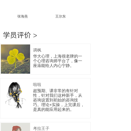
张海燕
王尔东
李焰
学员评价
>
调枫
华大心理，上海很老牌的一
个心理咨询师平台了，像一
座庙能给人内心宁静。
啦啦
超预期、课非常的有针对
性，针对我们这种新手，从
咨询设置到初始的咨询技
巧。理论+实操，上完课后，
是真的能应用起来的。
考拉王子