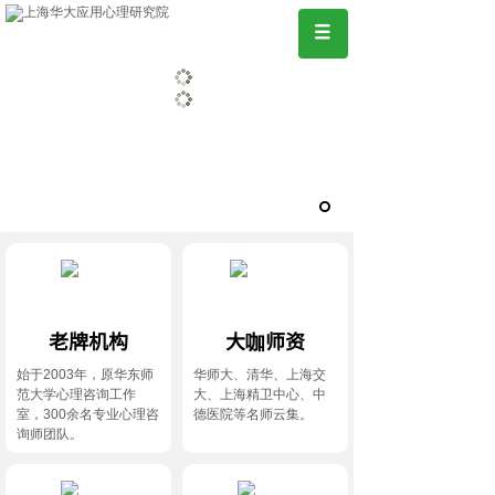
老牌机构
大咖师资
始于2003年，原华东师
华师大、清华、上海交
范大学心理咨询工作
大、上海精卫中心、中
室，300余名专业心理咨
德医院等名师云集。
询师团队。