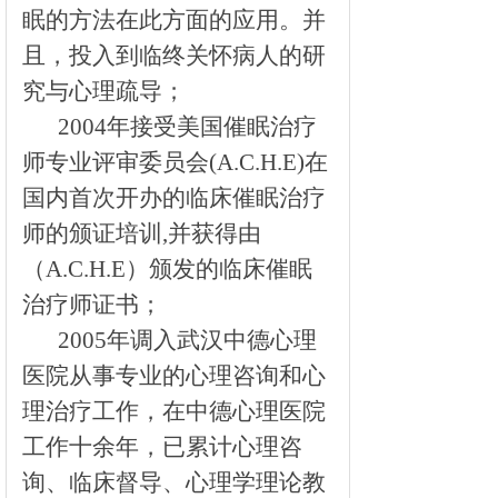
眠的方法在此方面的应用。并
且，投入到临终关怀病人的研
究与心理疏导；
2004
年接受美国催眠治疗
师专业评审委员会
(A.C.H.E)
在
国内首次开办的临床催眠治疗
师的颁证培训
,
并获得由
（
A.C.H.E
）颁发的临床催眠
治疗师证书；
2005
年调入武汉中德心理
医院从事专业的心理咨询和心
理治疗工作，在中德心理医院
工作十余年，已累计心理咨
询、临床督导、心理学理论教