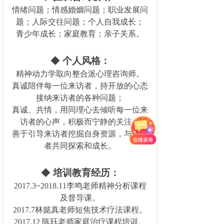
情绪问题；情感婚姻问题；职业发展问
题；人际交往问题；个人自我成长；
青少年成长；家庭教育；亲子关系。
◆
个人风格：
精神动力学取向整合派心理咨询师。
真诚陪伴每一位来访者，持开放的心态
接纳来访者的各种问题；
真诚、共情，用同理心去倾听每一位来
访者的心声，积极而宁静的关注。
善于引导来访者挖掘自身资源，与来访
者共同探索和成长。
◆
培训教育经历：
2017.3~2018.11李鸣老师精神分析课程
及督导课。
2017.7林懿真老师短焦技术疗法课程。
2017.12 陈珏老师家庭治疗课程培训。