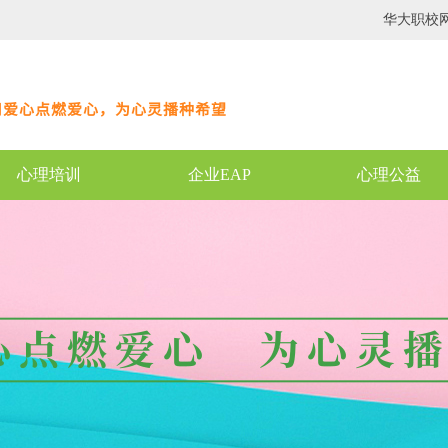
华大职校
用爱心点燃爱心，为心灵播种希望
心理培训
企业EAP
心理公益