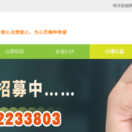
华大职校
用爱心点燃爱心，为心灵播种希望
心理培训
企业EAP
心理公益