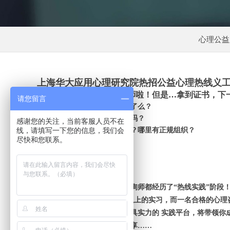
心理公益
上海华大应用心理研究院热招公益心理热线义
证书考出来了！我是咨询师啦！但是
…拿到证书，下
请您留言
可以接个案了么？可以做咨询了么？
可以带团体了么？我心里有底吗？
感谢您的关注，当前客服人员不在
线，请填写一下您的信息，我们会
哪里有个案？哪里有实践机会？哪里有正规组织？
尽快和您联系。
调查显示，
90%的合格心理咨询师都经历了“热线实践”阶段
一名合格的医生必须经历
1年以上的实习，而一名合格的心理
华大应用心理研究院，全国最具实力的
实践平台，将带领你
在这里，有大量的案列和你分享……